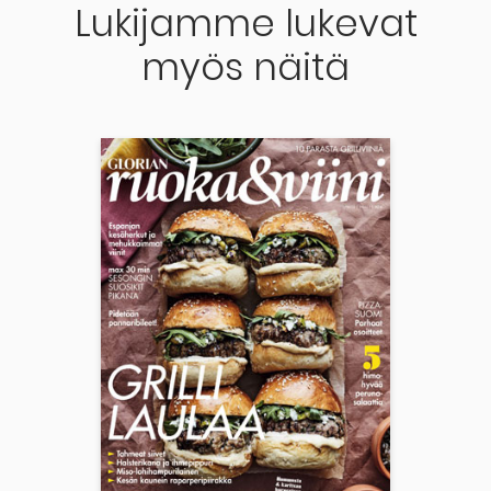
Lukijamme lukevat
myös näitä