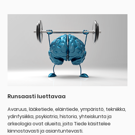
Runsaasti luettavaa
Avaruus, lääketiede, eläintiede, ympäristö, tekniikka,
ydinfysiikka, psykiatria, historia, yhteiskunta ja
arkeologia ovat alueita, joita Tiede käsittelee
kiinnostavasti ja asiantuntevasti.