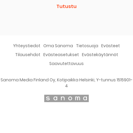
Tutustu
Yhteystiedot
Oma Sanoma
Tietosuoja
Evästeet
Tilausehdot
Evästeasetukset
Evästekäytännöt
Saavutettavuus
Sanoma Media Finland Oy, Kotipaikka Helsinki, Y-tunnus 1515901-
4