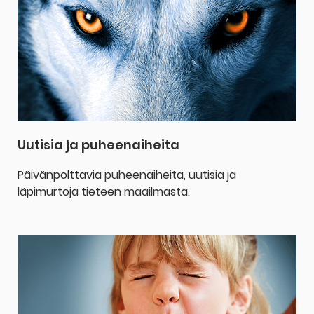
Uutisia ja puheenaiheita
Päivänpolttavia puheenaiheita, uutisia ja
läpimurtoja tieteen maailmasta.