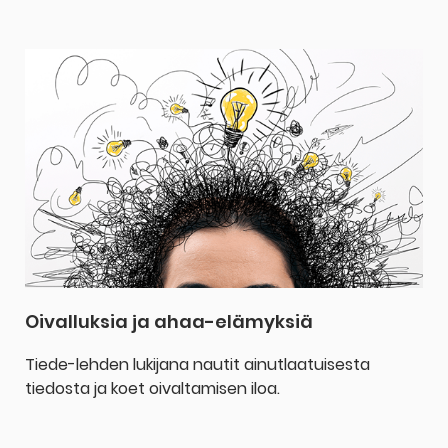
Oivalluksia ja ahaa-elämyksiä
Tiede-lehden lukijana nautit ainutlaatuisesta
tiedosta ja koet oivaltamisen iloa.