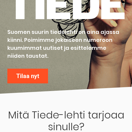
Suomen suurin tiedelehti on aina ajassa
kiinni. Poimimme jokaiseen numeroon
kuumimmat uutiset ja esittelemme
niiden taustat.
Tilaa nyt
Mitä Tiede-lehti tarjoaa
sinulle?