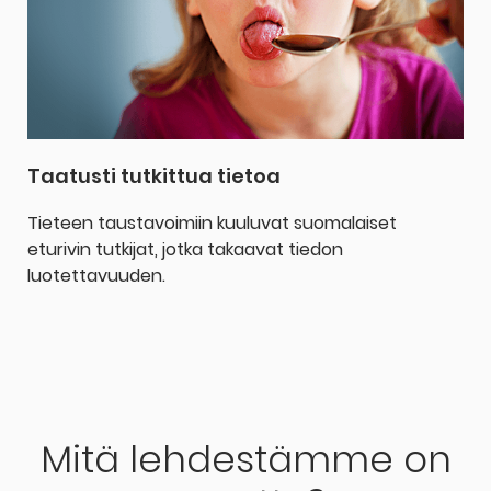
Taatusti tutkittua tietoa
Tieteen taustavoimiin kuuluvat suomalaiset
eturivin tutkijat, jotka takaavat tiedon
luotettavuuden.
Mitä lehdestämme on