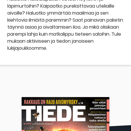
läpimurtoihin? Kaipaatko pureksittavaa uteliaille
aivoille? Haluatko ymmärtää maailmaa ja sen
kiehtovia ilmiöitä paremmin? Saat painavan paketin
täynnä asiaa ja oivaltamisen iloa. Ja mikä olisikaan
parempi lahja kuin matkalippu tieteen saloihin. Tule
mukaan aktiiviseen ja tiedon janoiseen
lukijajoukkoomme.