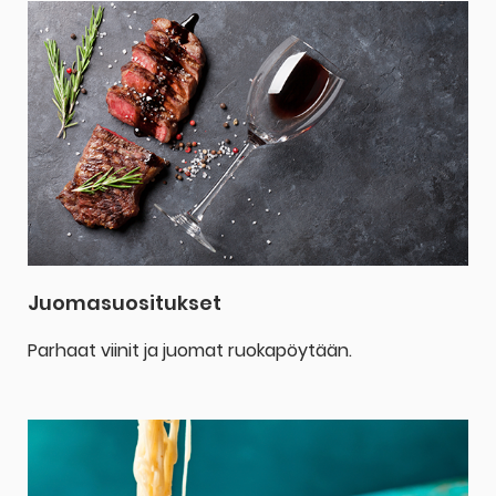
Juomasuositukset
Parhaat viinit ja juomat ruokapöytään.