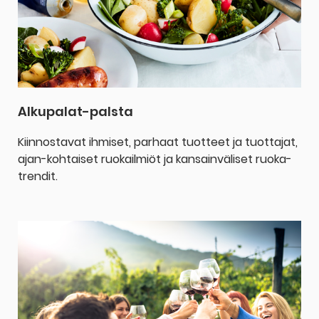
Alkupalat-palsta
Kiinnostavat ihmiset, parhaat tuotteet ja tuottajat,
ajan-kohtaiset ruokailmiöt ja kansainväliset ruoka-
trendit.