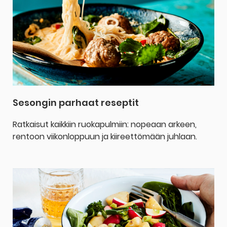
Sesongin parhaat reseptit
Ratkaisut kaikkiin ruokapulmiin: nopeaan arkeen,
rentoon viikonloppuun ja kiireettömään juhlaan.