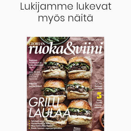
Lukijamme lukevat
myös näitä