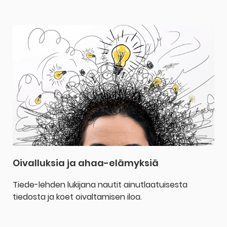
Oivalluksia ja ahaa-elämyksiä
Tiede-lehden lukijana nautit ainutlaatuisesta
tiedosta ja koet oivaltamisen iloa.