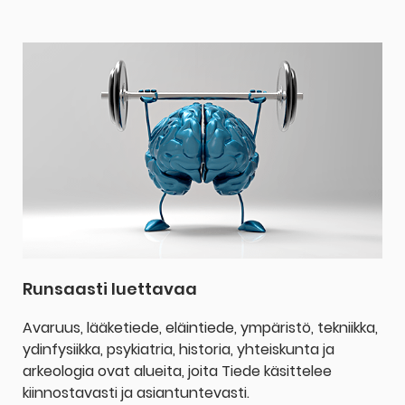
Runsaasti luettavaa
Avaruus, lääketiede, eläintiede, ympäristö, tekniikka,
ydinfysiikka, psykiatria, historia, yhteiskunta ja
arkeologia ovat alueita, joita Tiede käsittelee
kiinnostavasti ja asiantuntevasti.