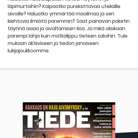
läpimurtoihin? Kaipaatko pureksittavaa uteliaille
aivoille? Haluatko ymmärtää maailmaa ja sen
kiehtovia ilmiöitä paremmin? Saat painavan paketin
täynnä asiaa ja oivaltamisen iloa. Ja mikä olisikaan
parempi lahja kuin matkalippu tieteen saloihin. Tule
mukaan aktiiviseen ja tiedon janoiseen
lukijajoukkoomme.