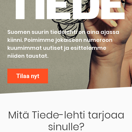
Suomen suurin tiedelehti on aina ajassa
kiinni. Poimimme jokaiseen numeroon
kuumimmat uutiset ja esittelemme
niiden taustat.
Tilaa nyt
Mitä Tiede-lehti tarjoaa
sinulle?