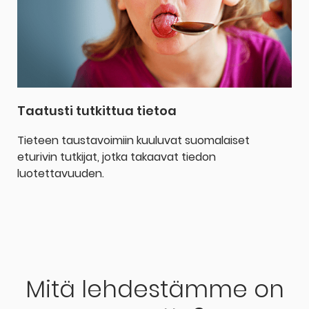
Taatusti tutkittua tietoa
Tieteen taustavoimiin kuuluvat suomalaiset
eturivin tutkijat, jotka takaavat tiedon
luotettavuuden.
Mitä lehdestämme on