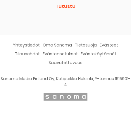
Tutustu
Yhteystiedot
Oma Sanoma
Tietosuoja
Evästeet
Tilausehdot
Evästeasetukset
Evästekäytännöt
Saavutettavuus
Sanoma Media Finland Oy, Kotipaikka Helsinki, Y-tunnus 1515901-
4