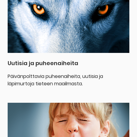
Uutisia ja puheenaiheita
Päivänpolttavia puheenaiheita, uutisia ja
läpimurtoja tieteen maailmasta.