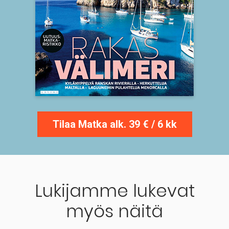
Tilaa Matka alk. 39 € / 6 kk
Lukijamme lukevat
myös näitä