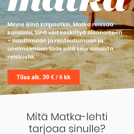
Minne ikinä kaipaatkin, Matka reissaa
kanssasi. Sinä voit keskittyä olennaiseen
– nauttimaan ja rentoutumaan ja
unelmoimaan taas siitä seuraavasta
reissusta.
Tilaa alk. 39 € / 6 kk
Mitä Matka-lehti
tarjoaa sinulle?