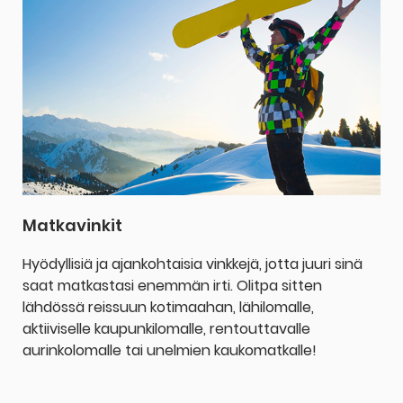
Matkavinkit
Hyödyllisiä ja ajankohtaisia vinkkejä, jotta juuri sinä
saat matkastasi enemmän irti. Olitpa sitten
lähdössä reissuun kotimaahan, lähilomalle,
aktiiviselle kaupunkilomalle, rentouttavalle
aurinkolomalle tai unelmien kaukomatkalle!