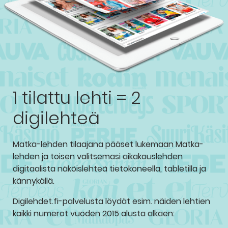
1 tilattu lehti = 2
digilehteä
Matka-lehden tilaajana pääset lukemaan Matka-
lehden ja toisen valitsemasi aikakauslehden
digitaalista näköislehteä tietokoneella, tabletilla ja
kännykällä.
Digilehdet.fi-palvelusta löydät esim. näiden lehtien
kaikki numerot vuoden 2015 alusta alkaen: