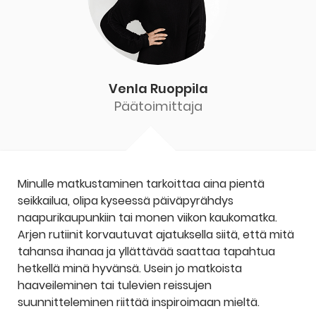
Venla Ruoppila
Päätoimittaja
Minulle matkustaminen tarkoittaa aina pientä
seikkailua, olipa kyseessä päiväpyrähdys
naapurikaupunkiin tai monen viikon kaukomatka.
Arjen rutiinit korvautuvat ajatuksella siitä, että mitä
tahansa ihanaa ja yllättävää saattaa tapahtua
hetkellä minä hyvänsä. Usein jo matkoista
haaveileminen tai tulevien reissujen
suunnitteleminen riittää inspiroimaan mieltä.