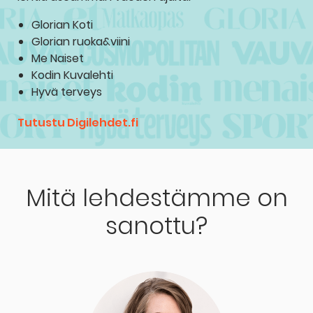
Glorian Koti
Glorian ruoka&viini
Me Naiset
Kodin Kuvalehti
Hyvä terveys
Tutustu Digilehdet.fi
Mitä lehdestämme on
sanottu?