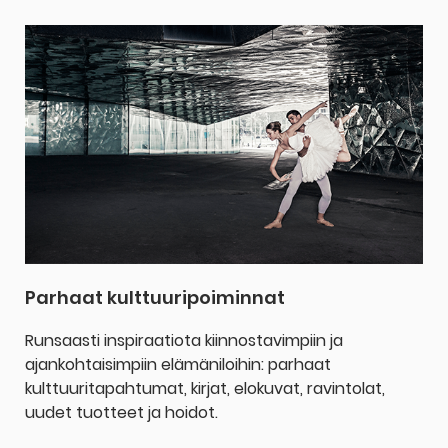
Parhaat kulttuuripoiminnat
Runsaasti inspiraatiota kiinnostavimpiin ja
ajankohtaisimpiin elämäniloihin: parhaat
kulttuuritapahtumat, kirjat, elokuvat, ravintolat,
uudet tuotteet ja hoidot.