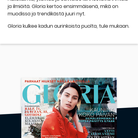
ja ilmiöitä. Gloria kertoo ensimmäisenä, mikä on
muodissa ja trendikästä juuri nyt.
Gloria kulkee kadun aurinkoista puolta, tule mukaan.