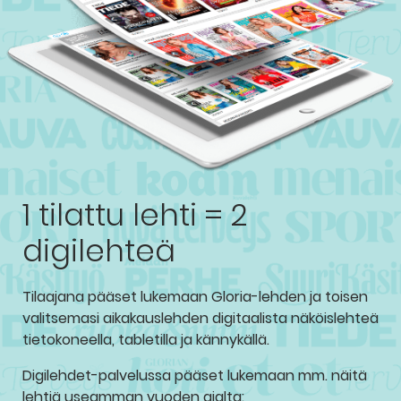
1 tilattu lehti = 2
digilehteä
Tilaajana pääset lukemaan Gloria-lehden ja toisen
valitsemasi aikakauslehden digitaalista näköislehteä
tietokoneella, tabletilla ja kännykällä.
Digilehdet-palvelussa pääset lukemaan mm. näitä
lehtiä useamman vuoden ajalta: