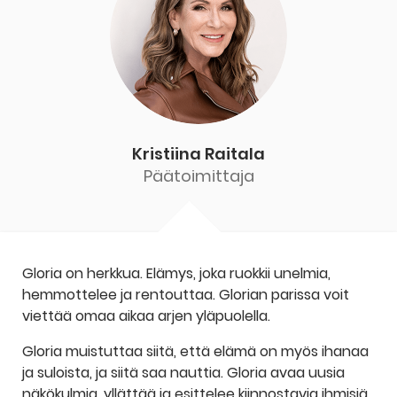
Kristiina Raitala
Päätoimittaja
Gloria on herkkua. Elämys, joka ruokkii unelmia,
hemmottelee ja rentouttaa. Glorian parissa voit
viettää omaa aikaa arjen yläpuolella.
Gloria muistuttaa siitä, että elämä on myös ihanaa
ja suloista, ja siitä saa nauttia. Gloria avaa uusia
näkökulmia, yllättää ja esittelee kiinnostavia ihmisiä