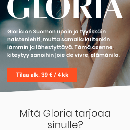
Gloria on Suomen upein ja tyylikkäin
naistenlehti, mutta samalla kuitenkin
lämmin ja lähestyttävä. Tämä asenne
kiteytyy sanoihin joie de vivre, elämänilo.
Tilaa alk. 39 € / 4 kk
Mitä Gloria tarjoaa
sinulle?