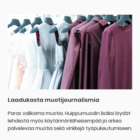
Laadukasta muotijournalismia
Paras valikoima muotia. Huippumuodin lisäksi löydät
lehdestä myös käytännönläheisempää ja arkea
palvelevaa muotia sekä vinkkejä työpukeutumiseen.