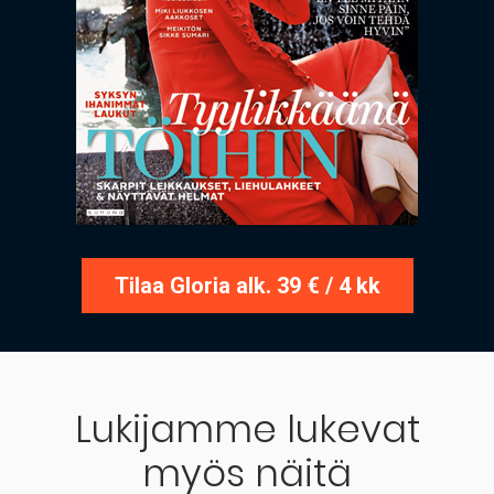
Tilaa Gloria alk. 39 € / 4 kk
Lukijamme lukevat
myös näitä