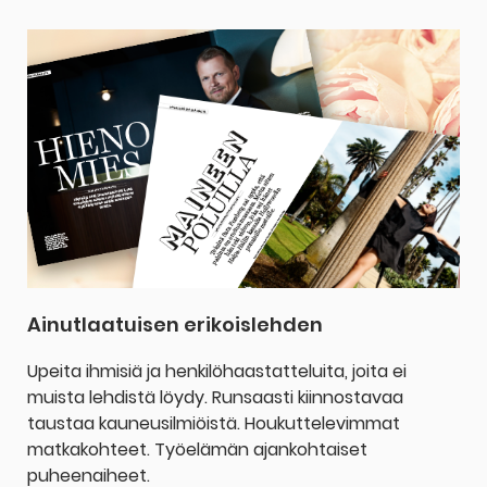
Ainutlaatuisen erikoislehden
Upeita ihmisiä ja henkilöhaastatteluita, joita ei
muista lehdistä löydy. Runsaasti kiinnostavaa
taustaa kauneusilmiöistä. Houkuttelevimmat
matkakohteet. Työelämän ajankohtaiset
puheenaiheet.