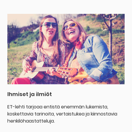
Ihmiset ja ilmiöt
ET-lehti tarjoaa entistä enemmän lukemista,
koskettavia tarinoita, vertaistukea ja kiinnostavia
henkilöhaastatteluja.