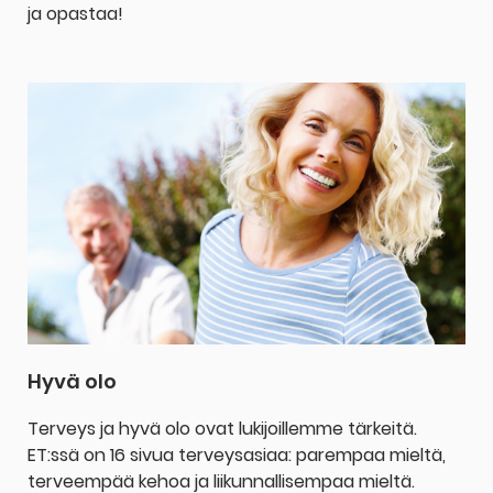
ja opastaa!
Hyvä olo
Terveys ja hyvä olo ovat lukijoillemme tärkeitä.
ET:ssä on 16 sivua terveysasiaa: parempaa mieltä,
terveempää kehoa ja liikunnallisempaa mieltä.