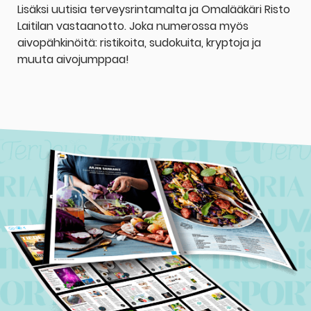
Lisäksi uutisia terveysrintamalta ja Omalääkäri Risto
Laitilan vastaanotto. Joka numerossa myös
aivopähkinöitä: ristikoita, sudokuita, kryptoja ja
muuta aivojumppaa!