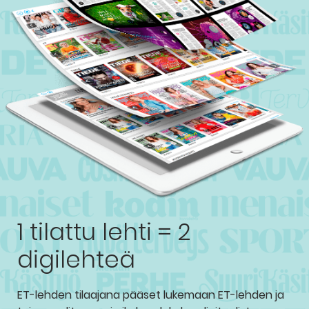
1 tilattu lehti = 2
digilehteä
ET-lehden tilaajana pääset lukemaan ET-lehden ja