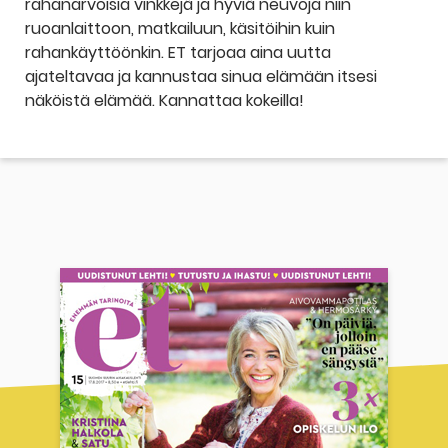
rahanarvoisia vinkkejä ja hyviä neuvoja niin
ruoanlaittoon, matkailuun, käsitöihin kuin
rahankäyttöönkin. ET tarjoaa aina uutta
ajateltavaa ja kannustaa sinua elämään itsesi
näköistä elämää. Kannattaa kokeilla!