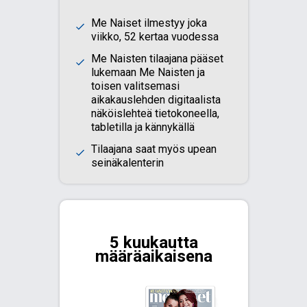
Me Naiset ilmestyy joka
viikko, 52 kertaa vuodessa
Me Naisten tilaajana pääset
lukemaan Me Naisten ja
toisen valitsemasi
aikakauslehden digitaalista
näköislehteä tietokoneella,
tabletilla ja kännykällä
Tilaajana saat myös upean
seinäkalenterin​
5 kuukautta
määräaikaisena