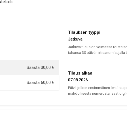
eliaille
Tilauksen tyyppi
Jatkuva
Jatkuva tilaus on voimassa toistaise
tahansa 30 päivän irtisanomisajalla 
Säästä 30,00 €
Tilaus alkaa
07.08.2026
Säästä 60,00 €
Päivä jolloin ensimmäinen lehti saap
mahdollisesta numerosta, saat digil