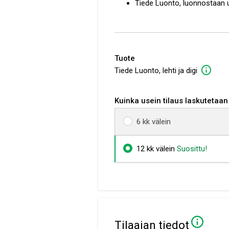
Tiede Luonto, luonnostaan ut
Tuote
Tiede Luonto, lehti ja digi
Kuinka usein tilaus laskutetaan
6 kk välein
12 kk välein
Suosittu!
tilaajan tiedot