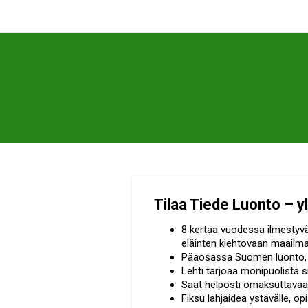
Tilaa Tiede Luonto – yl
8 kertaa vuodessa ilmestyvä 
eläinten kiehtovaan maailm
Pääosassa Suomen luonto, 
Lehti tarjoaa monipuolista s
Saat helposti omaksuttavaa 
Fiksu lahjaidea ystävälle, opi