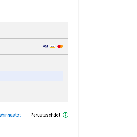
ushinnastot
Peruutusehdot