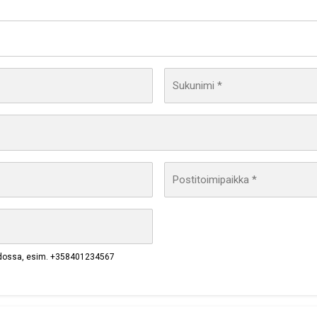
Sukunimi *
Postitoimipaikka *
dossa, esim. +358401234567