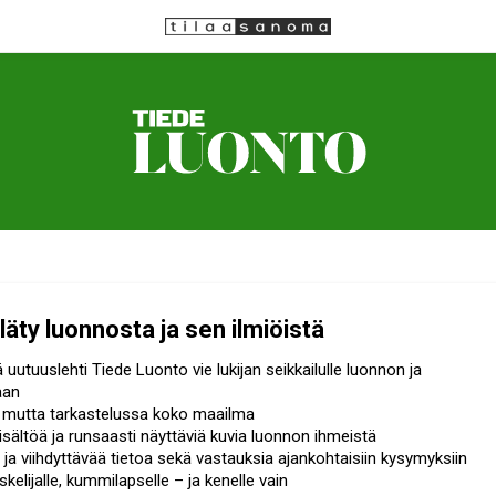
läty luonnosta ja sen ilmiöistä
uutuuslehti Tiede Luonto vie lukijan seikkailulle luonnon ja
aan
mutta tarkastelussa koko maailma
isältöä ja runsaasti näyttäviä kuvia luonnon ihmeistä
ja viihdyttävää tietoa sekä vastauksia ajankohtaisiin kysymyksiin
skelijalle, kummilapselle – ja kenelle vain