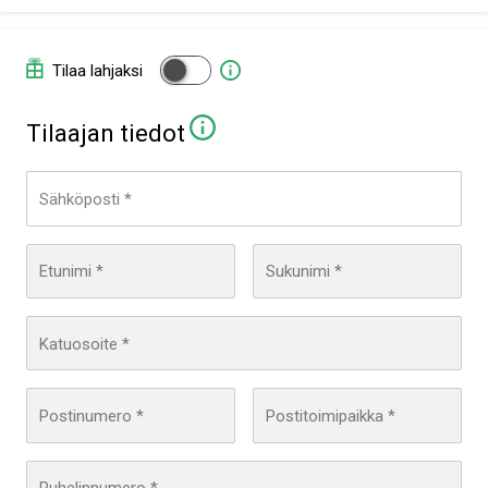
Tilaa lahjaksi
tilaajan tiedot
Sähköposti *
Etunimi *
Sukunimi *
Katuosoite *
Postinumero *
Postitoimipaikka *