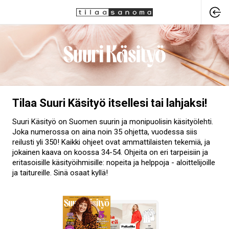
Tilaa Suuri Käsityö itsellesi tai lahjaksi!
Suuri Käsityö on Suomen suurin ja monipuolisin käsityölehti.
Joka numerossa on aina noin 35 ohjetta, vuodessa siis
reilusti yli 350! Kaikki ohjeet ovat ammattilaisten tekemiä, ja
jokainen kaava on koossa 34-54. Ohjeita on eri tarpeisiin ja
eritasoisille käsityöihmisille: nopeita ja helppoja - aloittelijoille
ja taitureille. Sinä osaat kyllä!