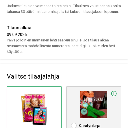
Jatkuva tilaus on voimassa toistaiseksi. Tilauksen voi irtisanoa koska
tahansa 30 päivän irtisanomisajalla tai kuluvan tilausjakson loppuun.
Tilaus alkaa
09.09.2026
Päivä jolloin ensimmäinen lehti saapuu sinulle. Jos tilaus alkaa
seuraavasta mahdollisesta numerosta, saat digilukuoikeuden heti
käyttöösi.
valitse tilaajalahja
Käsityökirja: