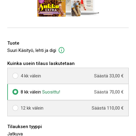
Tuote
Suuri Käsityö, lehti ja digi
Kuinka usein tilaus laskutetaan
4 kk välein
Säästä 33,00 €
8 kk välein
Suosittu!
Säästä 70,00 €
12 kk välein
Säästä 110,00 €
Tilauksen tyyppi
Jatkuva