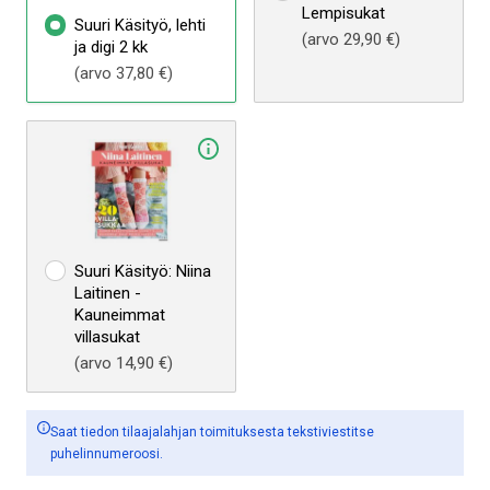
Lempisukat
Suuri Käsityö, lehti
(arvo 29,90 €)
ja digi 2 kk
(arvo 37,80 €)
Suuri Käsityö: Niina
Laitinen -
Kauneimmat
villasukat
(arvo 14,90 €)
Saat tiedon tilaajalahjan toimituksesta tekstiviestitse
puhelinnumeroosi.