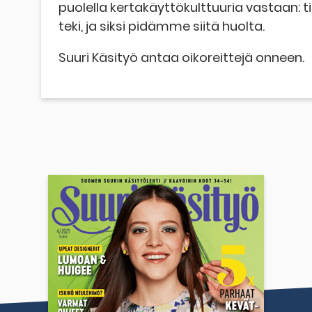
puolella kertakäyttökulttuuria vastaan:
teki, ja siksi pidämme siitä huolta.
Suuri Käsityö antaa oikoreittejä onneen.