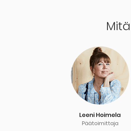
Mit
Leeni Hoimela
Päätoimittaja