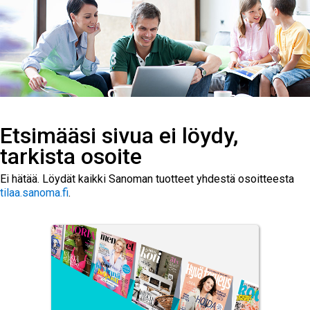
Etsimääsi sivua ei löydy,
tarkista osoite
Ei hätää. Löydät kaikki Sanoman tuotteet yhdestä osoitteesta
tilaa.sanoma.fi
.