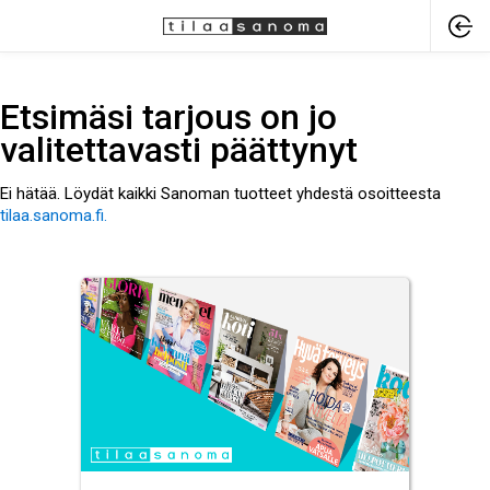
Etsimäsi tarjous on jo
valitettavasti päättynyt
Ei hätää. Löydät kaikki Sanoman tuotteet yhdestä osoitteesta
tilaa.sanoma.fi.