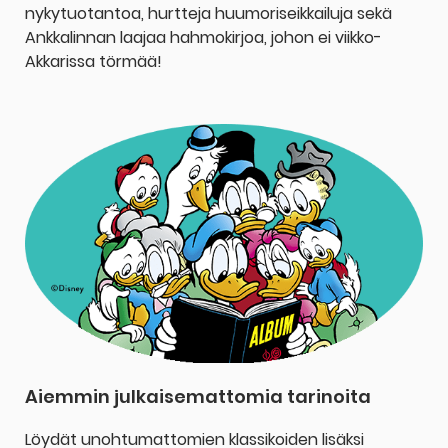
nykytuotantoa, hurtteja huumoriseikkailuja sekä
Ankkalinnan laajaa hahmokirjoa, johon ei viikko-
Akkarissa törmää!
Aiemmin julkaisemattomia tarinoita
Löydät unohtumattomien klassikoiden lisäksi