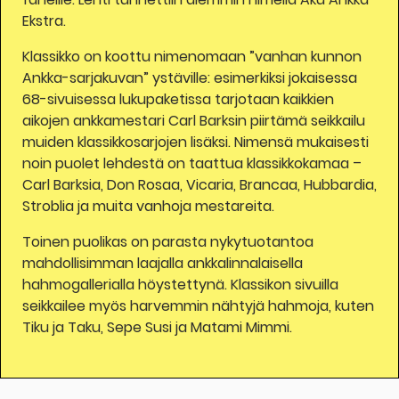
Ekstra.
Klassikko on koottu nimenomaan ”vanhan kunnon
Ankka-sarjakuvan” ystäville: esimerkiksi jokaisessa
68-sivuisessa lukupaketissa tarjotaan kaikkien
aikojen ankkamestari Carl Barksin piirtämä seikkailu
muiden klassikkosarjojen lisäksi. Nimensä mukaisesti
noin puolet lehdestä on taattua klassikkokamaa –
Carl Barksia, Don Rosaa, Vicaria, Brancaa, Hubbardia,
Stroblia ja muita vanhoja mestareita.
Toinen puolikas on parasta nykytuotantoa
mahdollisimman laajalla ankkalinnalaisella
hahmogallerialla höystettynä. Klassikon sivuilla
seikkailee myös harvemmin nähtyjä hahmoja, kuten
Tiku ja Taku, Sepe Susi ja Matami Mimmi.