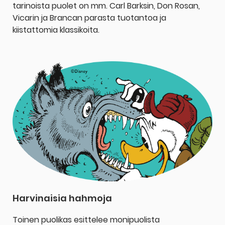
tarinoista puolet on mm. Carl Barksin, Don Rosan,
Vicarin ja Brancan parasta tuotantoa ja
kiistattomia klassikoita.
Harvinaisia hahmoja
Toinen puolikas esittelee monipuolista