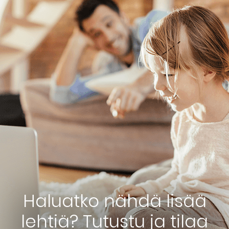
Haluatko nähdä lisää
lehtiä? Tutustu ja tilaa