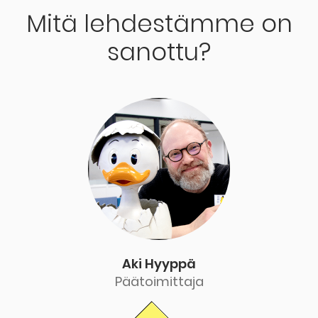
Mitä lehdestämme on
sanottu?
Aki Hyyppä
Päätoimittaja