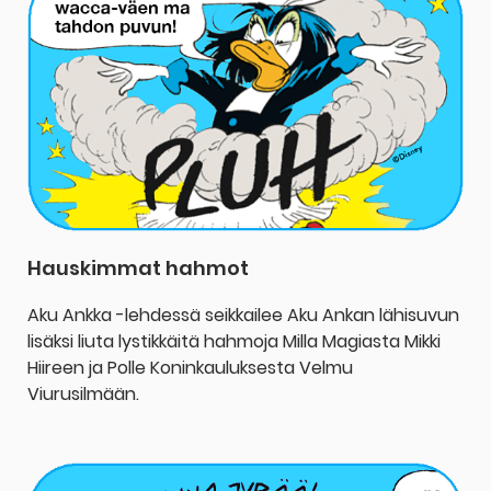
Hauskimmat hahmot
Aku Ankka -lehdessä seikkailee Aku Ankan lähisuvun
lisäksi liuta lystikkäitä hahmoja Milla Magiasta Mikki
Hiireen ja Polle Koninkauluksesta Velmu
Viurusilmään.