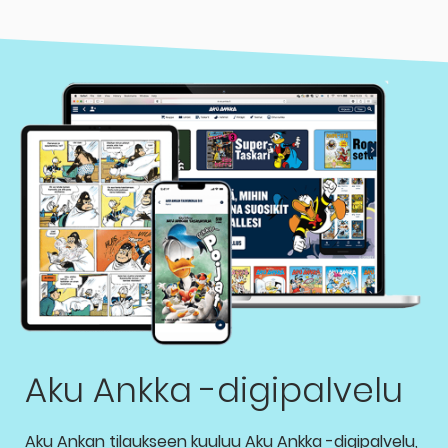
Aku Ankka -digipalvelu
Aku Ankan tilaukseen kuuluu Aku Ankka -digipalvelu,