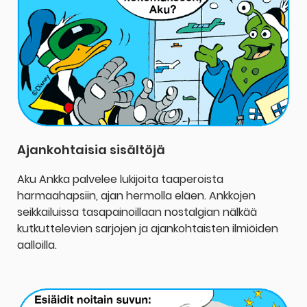
Ajankohtaisia sisältöjä
Aku Ankka palvelee lukijoita taaperoista
harmaahapsiin, ajan hermolla eläen. Ankkojen
seikkailuissa tasapainoillaan nostalgian nälkää
kutkuttelevien sarjojen ja ajankohtaisten ilmiöiden
aalloilla.