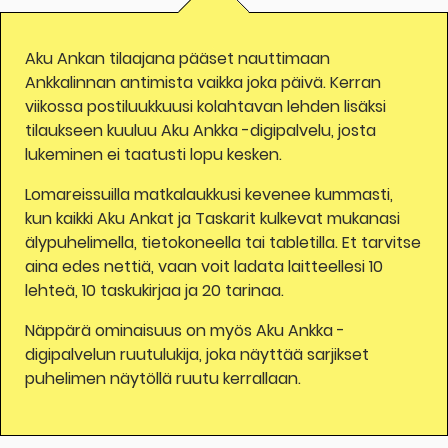
Aku Ankan tilaajana pääset nauttimaan
Ankkalinnan antimista vaikka joka päivä. Kerran
viikossa postiluukkuusi kolahtavan lehden lisäksi
tilaukseen kuuluu Aku Ankka -digipalvelu, josta
lukeminen ei taatusti lopu kesken.
Lomareissuilla matkalaukkusi kevenee kummasti,
kun kaikki Aku Ankat ja Taskarit kulkevat mukanasi
älypuhelimella, tietokoneella tai tabletilla. Et tarvitse
aina edes nettiä, vaan voit ladata laitteellesi 10
lehteä, 10 taskukirjaa ja 20 tarinaa.
Näppärä ominaisuus on myös Aku Ankka -
digipalvelun ruutulukija, joka näyttää sarjikset
puhelimen näytöllä ruutu kerrallaan.