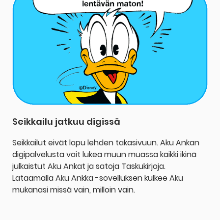
Seikkailu jatkuu digissä
Seikkailut eivät lopu lehden takasivuun. Aku Ankan
digipalvelusta voit lukea muun muassa kaikki ikinä
julkaistut Aku Ankat ja satoja Taskukirjoja.
Lataamalla Aku Ankka -sovelluksen kulkee Aku
mukanasi missä vain, milloin vain.